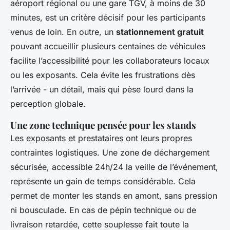
aéroport régional ou une gare TGV, à moins de 30
minutes, est un critère décisif pour les participants
venus de loin. En outre, un
stationnement gratuit
pouvant accueillir plusieurs centaines de véhicules
facilite l’accessibilité pour les collaborateurs locaux
ou les exposants. Cela évite les frustrations dès
l’arrivée - un détail, mais qui pèse lourd dans la
perception globale.
Une zone technique pensée pour les stands
Les exposants et prestataires ont leurs propres
contraintes logistiques. Une zone de déchargement
sécurisée, accessible 24h/24 la veille de l’événement,
représente un gain de temps considérable. Cela
permet de monter les stands en amont, sans pression
ni bousculade. En cas de pépin technique ou de
livraison retardée, cette souplesse fait toute la