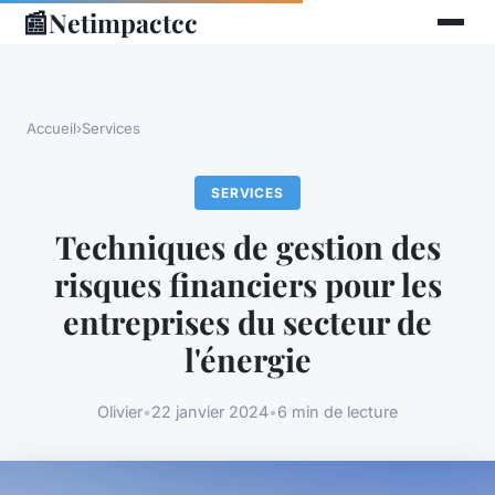
📰
Netimpactcc
Accueil
›
Services
SERVICES
Techniques de gestion des
risques financiers pour les
entreprises du secteur de
l'énergie
Olivier
•
22 janvier 2024
•
6 min de lecture