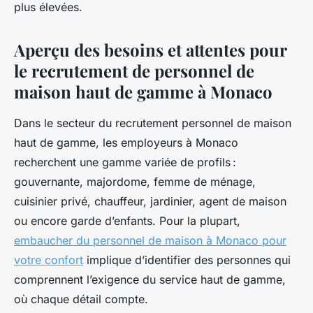
plus élevées.
Aperçu des besoins et attentes pour
le recrutement de personnel de
maison haut de gamme à Monaco
Dans le secteur du recrutement personnel de maison
haut de gamme, les employeurs à Monaco
recherchent une gamme variée de profils :
gouvernante, majordome, femme de ménage,
cuisinier privé, chauffeur, jardinier, agent de maison
ou encore garde d’enfants. Pour la plupart,
embaucher du personnel de maison à Monaco pour
votre confort
implique d’identifier des personnes qui
comprennent l’exigence du service haut de gamme,
où chaque détail compte.