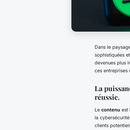
Dans le paysage
sophistiquées et
devenues plus i
ces entreprises 
La puissan
réussie.
Le
contenu
est 
la cybersécurité
clients potentie