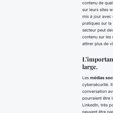
contenu de quali
sur leurs sites 
mis à jour avec 
pratiques sur l
secteur peut dev
contenu sur les 
attirer plus de v
L’importan
large.
Les
médias soc
cybersécurité. 
conversation ave
pourraient être
LinkedIn, très p
peuvent être par