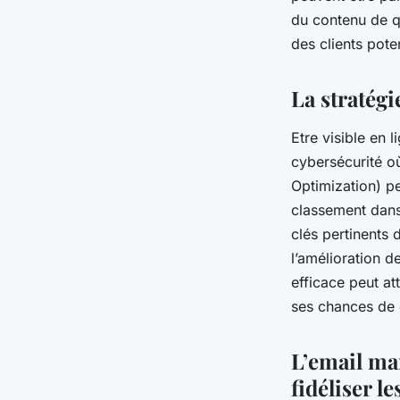
du contenu de qu
des clients poten
La stratégi
Etre visible en 
cybersécurité o
Optimization) pe
classement dans 
clés pertinents 
l’amélioration de
efficace peut at
ses chances de c
L’email ma
fidéliser le