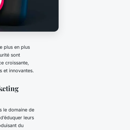
e plus en plus
urité sont
e croissante,
s et innovantes.
keting
ans le domaine de
 d’éduquer leurs
oduisant du