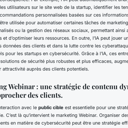
 utilisateurs sur le site web de la startup, identifier les te
commandations personnalisées basées sur ces informations.
être utilisée pour automatiser certaines tâches de marketin
alisés ou la gestion des réseaux sociaux, permettant ainsi 
et d’optimiser leurs ressources. En outre, l’IA peut jouer u
s données des clients et dans la lutte contre les cyberattaq
ls pour les startups en cybersécurité. Grâce à l’IA, ces ent
olutions de sécurité plus robustes et plus efficaces, augmen
ur attractivité auprès des clients potentiels.
ng Webinar : une stratégie de contenu 
procher des clients.
interaction avec le
public cible
est essentielle pour une strat
e. C’est là qu’intervient le marketing Webinar. Organiser de
nents en matière de cybersécurité peut être une stratégie ef