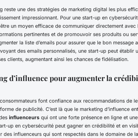
g reste une des stratégies de marketing digital les plus effi
tissement impressionnant. Pour une start-up en cybersécurité
être un moyen efficace de communiquer directement avec le
ormations pertinentes et de promouvoir ses produits ou servi
menter la liste d’emails pour assurer que le bon message a
oyant des emails personnalisés, une start-up peut établir u
s clients, augmentant ainsi les chances de fidélisation.
g d’influence pour augmenter la crédibili
s consommateurs font confiance aux recommandations de leu
 forme de publicité. C’est là que le marketing d’influence ent
 des
influenceurs
qui ont une forte présence en ligne et un
rt-up en cybersécurité peut gagner en crédibilité et en visibil
ir des influenceurs qui sont respectés dans le domaine de l