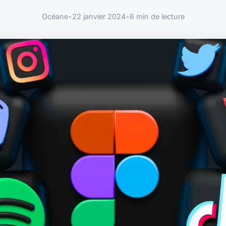
Océane
•
22 janvier 2024
•
6 min de lecture