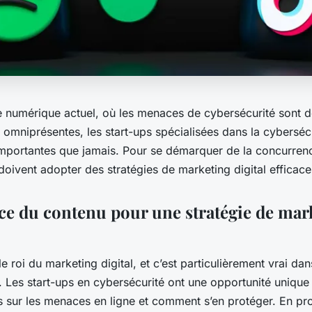
 numérique actuel, où les menaces de cybersécurité sont d
 omniprésentes, les start-ups spécialisées dans la cyberséc
mportantes que jamais. Pour se démarquer de la concurrenc
doivent adopter des stratégies de marketing digital efficace
ce du contenu pour une stratégie de mar
le roi du marketing digital, et c’est particulièrement vrai d
. Les start-ups en cybersécurité ont une opportunité unique
ls sur les menaces en ligne et comment s’en protéger. En pr