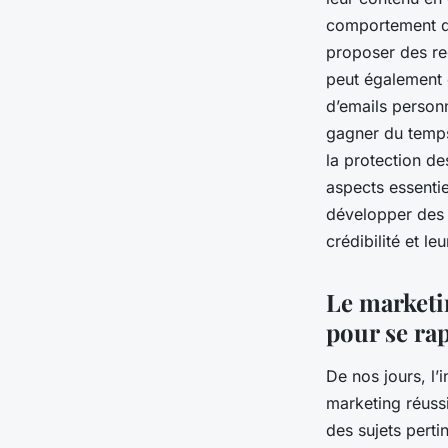
comportement des
proposer des re
peut également 
d’emails personn
gagner du temps 
la protection de
aspects essentie
développer des s
crédibilité et le
Le marketi
pour se rap
De nos jours, l’
marketing réussi
des sujets perti