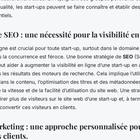
alité, les start-ups peuvent se faire connaître et établir de
tiels.
e SEO : une nécessité pour la visibilité en
ligne est crucial pour toute start-up, surtout dans le domaine
ù la concurrence est féroce. Une bonne stratégie de
SEO
(S
ut aider à augmenter la visibilité en ligne d’une start-up en
les résultats des moteurs de recherche. Cela implique l’util
dans le contenu, l’optimisation des titres et des métadonnées
 la vitesse et de la facilité d’utilisation du site web. Une st
tirer plus de visiteurs sur le site web d’une start-up et, à t
onvertir ces visiteurs en clients.
rketing : une approche personnalisée pour
s clients.