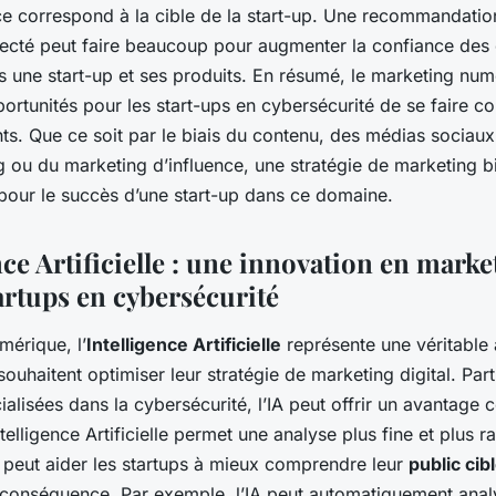
ce correspond à la cible de la start-up. Une recommandatio
pecté peut faire beaucoup pour augmenter la confiance des 
s une start-up et ses produits. En résumé, le marketing num
tunités pour les start-ups en cybersécurité de se faire co
ts. Que ce soit par le biais du contenu, des médias sociau
ng ou du marketing d’influence, une stratégie de marketing 
pour le succès d’une start-up dans ce domaine.
nce Artificielle : une innovation en marke
artups en cybersécurité
mérique, l’
Intelligence Artificielle
représente une véritable
 souhaitent optimiser leur stratégie de marketing digital. Par
ialisées dans la cybersécurité, l’IA peut offrir un avantage 
ntelligence Artificielle permet une analyse plus fine et plus 
 peut aider les startups à mieux comprendre leur
public cib
 conséquence. Par exemple, l’IA peut automatiquement anal