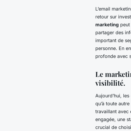
L’email marketin
retour sur inves
marketing
peut 
partager des inf
important de seg
personne. En env
profonde avec se
Le marketin
visibilité.
Aujourd’hui, le
qu’à toute autre
travaillant avec
engagée, une sta
crucial de chois