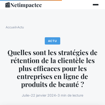
📰
Netimpactcc
Accueil
›
Actu
ACTU
Quelles sont les stratégies de
rétention de la clientèle les
plus efficaces pour les
entreprises en ligne de
produits de beauté ?
Julie
•
22 janvier 2024
•
3 min de lecture