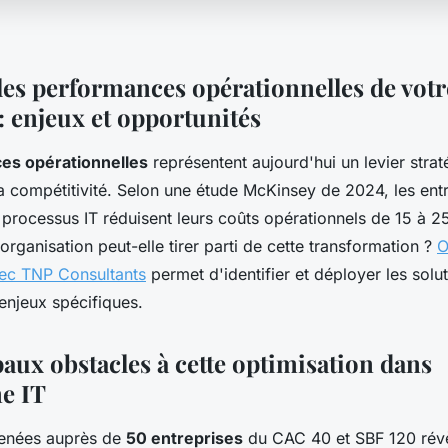
les performances opérationnelles de votr
: enjeux et opportunités
es opérationnelles
représentent aujourd'hui un levier stra
a compétitivité. Selon une étude McKinsey de 2024, les entr
s processus IT réduisent leurs coûts opérationnels de 15 à
ganisation peut-elle tirer parti de cette transformation ?
O
ec TNP Consultants
permet d'identifier et déployer les solut
enjeux spécifiques.
aux obstacles à cette optimisation dans
me IT
enées auprès de
50 entreprises
du CAC 40 et SBF 120 révè