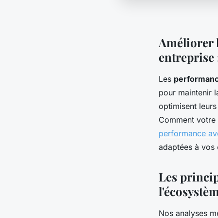
Améliorer 
entreprise 
Les
performanc
pour maintenir l
optimisent leur
Comment votre or
performance av
adaptées à vos 
Les princip
l'écosystè
Nos analyses m