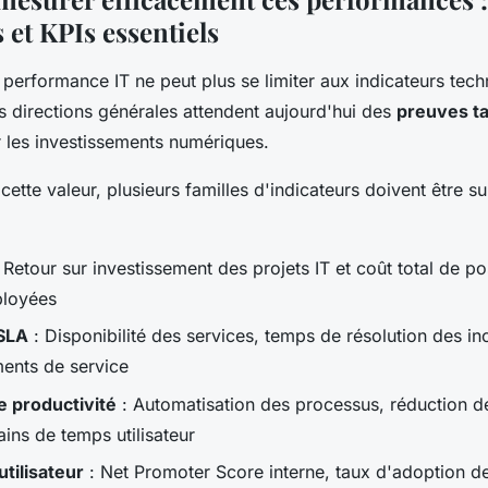
 et KPIs essentiels
performance IT ne peut plus se limiter aux indicateurs tec
es directions générales attendent aujourd'hui des
preuves ta
r les investissements numériques.
ette valeur, plusieurs familles d'indicateurs doivent être s
 Retour sur investissement des projets IT et coût total de p
ployées
 SLA
: Disponibilité des services, temps de résolution des in
ents de service
e productivité
: Automatisation des processus, réduction d
ins de temps utilisateur
utilisateur
: Net Promoter Score interne, taux d'adoption de