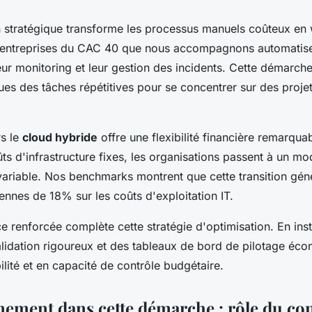
n stratégique transforme les processus manuels coûteux en
es entreprises du CAC 40 que nous accompagnons automatise
ur monitoring et leur gestion des incidents. Cette démarche 
es des tâches répétitives pour se concentrer sur des projet
rs le
cloud hybride
offre une flexibilité financière remarqua
ts d'infrastructure fixes, les organisations passent à un mo
riable. Nos benchmarks montrent que cette transition gén
nes de 18% sur les coûts d'exploitation IT.
 renforcée complète cette stratégie d'optimisation. En ins
lidation rigoureux et des tableaux de bord de pilotage éco
ilité et en capacité de contrôle budgétaire.
ment dans cette démarche : rôle du con