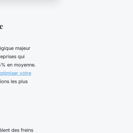
e
tégique majeur
eprises qui
 25% en moyenne.
ptimiser votre
ions les plus
lent des freins