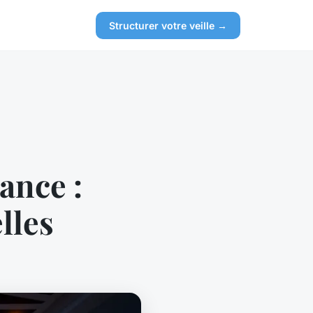
Structurer votre veille →
ance :
lles