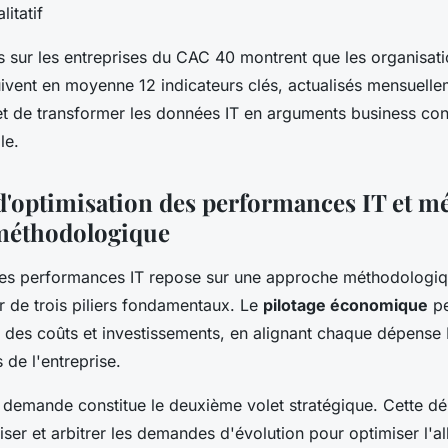
itatif
sur les entreprises du CAC 40 montrent que les organisat
ivent en moyenne 12 indicateurs clés, actualisés mensuelle
 de transformer les données IT en arguments business con
le.
d'optimisation des performances IT et mé
méthodologique
des performances IT repose sur une approche méthodologiq
r de trois piliers fondamentaux. Le
pilotage économique
pe
e des coûts et investissements, en alignant chaque dépense I
 de l'entreprise.
a demande constitue le deuxième volet stratégique. Cette d
riser et arbitrer les demandes d'évolution pour optimiser l'a