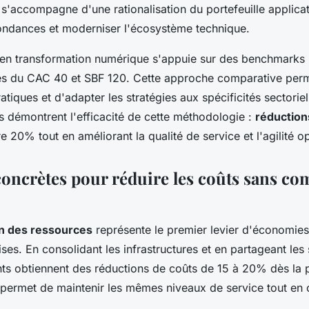
 s'accompagne d'une rationalisation du portefeuille applicati
dondances et moderniser l'écosystème technique.
 en transformation numérique s'appuie sur des benchmarks 
es du CAC 40 et SBF 120. Cette approche comparative perme
ratiques et d'adapter les stratégies aux spécificités sectoriel
s démontrent l'efficacité de cette méthodologie :
réduction
e 20% tout en améliorant la qualité de service et l'agilité op
concrètes pour réduire les coûts sans c
on des ressources
représente le premier levier d'économies
ses. En consolidant les infrastructures et en partageant les 
ients obtiennent des réductions de coûts de 15 à 20% dès la
permet de maintenir les mêmes niveaux de service tout en o
.