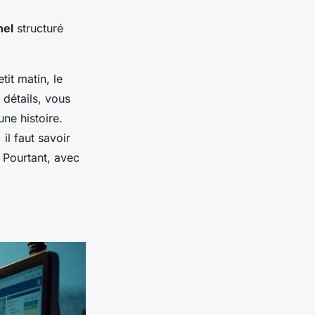
nel
structuré
it matin, le
détails, vous
une histoire.
il faut savoir
. Pourtant, avec