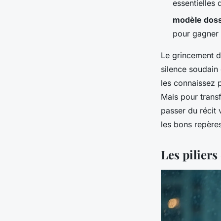
essentielles 
modèle doss
pour gagner d
Le grincement d’
silence soudain
les connaissez p
Mais pour transf
passer du récit 
les bons repères
Les pilier