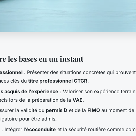
 les bases en un instant
fessionnel
: Présenter des situations concrètes qui prouvent
nces clés du
titre professionnel CTCR
.
es acquis de l'expérience
: Valoriser son expérience terrain
cis lors de la préparation de la
VAE
.
ssurer la validité du
permis D
et de la
FIMO
au moment de 
igatoire pour être admis.
: Intégrer l’
écoconduite
et la sécurité routière comme co