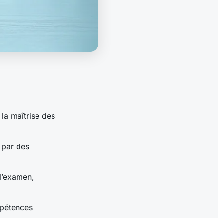
 la maîtrise des
 par des
l’examen,
mpétences