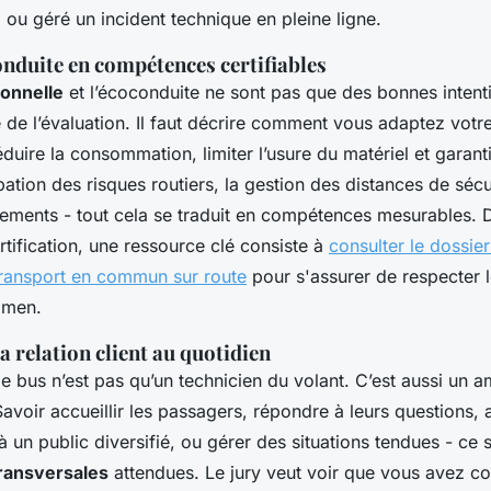
 ou géré un incident technique en pleine ligne.
onduite en compétences certifiables
ionnelle
et l’écoconduite ne sont pas que des bonnes intentio
e de l’évaluation. Il faut décrire comment vous adaptez votre
duire la consommation, limiter l’usure du matériel et garant
pation des risques routiers, la gestion des distances de sécuri
pements - tout cela se traduit en compétences mesurables. 
tification, une ressource clé consiste à
consulter le dossie
ransport en commun sur route
pour s'assurer de respecter l
amen.
la relation client au quotidien
e bus n’est pas qu’un technicien du volant. C’est aussi un
Savoir accueillir les passagers, répondre à leurs questions, 
un public diversifié, ou gérer des situations tendues - ce 
ransversales
attendues. Le jury veut voir que vous avez c