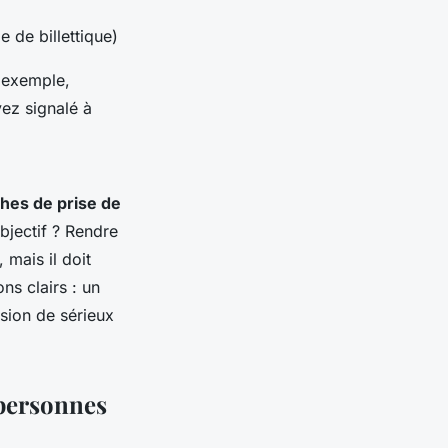
 de billettique)
r exemple,
vez signalé à
ches de prise de
objectif ? Rendre
 mais il doit
ns clairs : un
sion de sérieux
 personnes