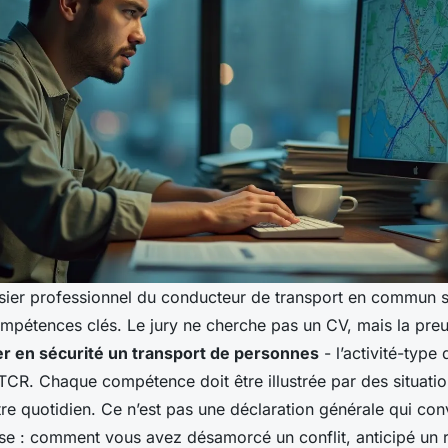
ier professionnel du conducteur de transport en commun s
ompétences clés. Le jury ne cherche pas un CV, mais la pre
er en sécurité un transport de personnes
- l’activité-type 
TCR. Chaque compétence doit être illustrée par des situatio
re quotidien. Ce n’est pas une déclaration générale qui con
ise : comment vous avez désamorcé un conflit, anticipé un 