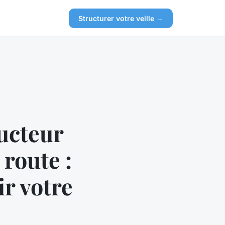
Structurer votre veille →
ucteur
route :
ir votre