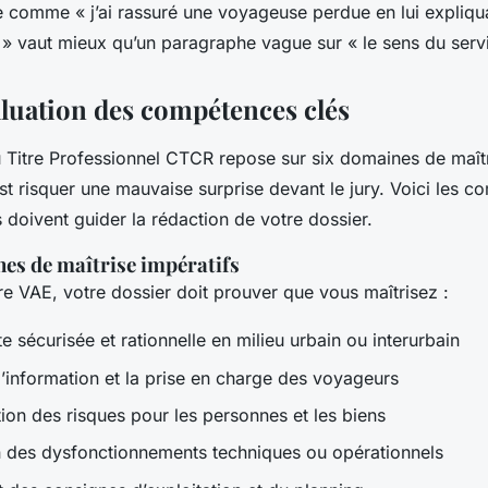
 comme « j’ai rassuré une voyageuse perdue en lui expliquan
 » vaut mieux qu’un paragraphe vague sur « le sens du serv
aluation des compétences clés
u Titre Professionnel CTCR repose sur six domaines de maîtr
est risquer une mauvaise surprise devant le jury. Voici les 
s doivent guider la rédaction de votre dossier.
nes de maîtrise impératifs
re VAE, votre dossier doit prouver que vous maîtrisez :
e sécurisée et rationnelle en milieu urbain ou interurbain
 l’information et la prise en charge des voyageurs
tion des risques pour les personnes et les biens
n des dysfonctionnements techniques ou opérationnels