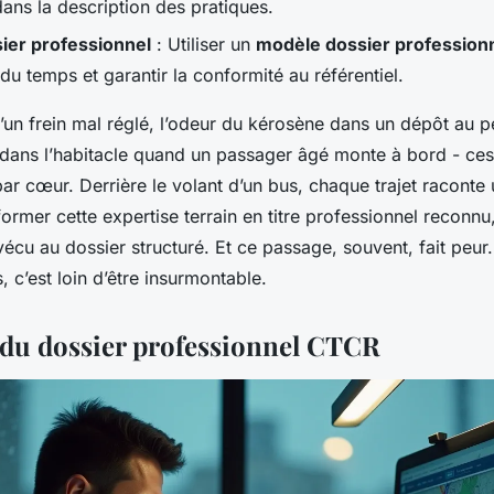
dans la description des pratiques.
ier professionnel
: Utiliser un
modèle dossier profession
u temps et garantir la conformité au référentiel.
un frein mal réglé, l’odeur du kérosène dans un dépôt au pet
 dans l’habitacle quand un passager âgé monte à bord - ces 
ar cœur. Derrière le volant d’un bus, chaque trajet raconte 
ormer cette expertise terrain en titre professionnel reconnu, 
vécu au dossier structuré. Et ce passage, souvent, fait peur
, c’est loin d’être insurmontable.
s du dossier professionnel CTCR